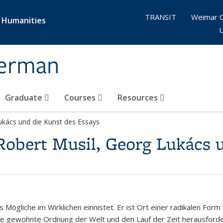
TRANSIT
Weimar 
& Humanities
German
Graduate
Courses
Resources
Lukács und die Kunst des Essays
 Robert Musil, Georg Lukács 
 Mögliche im Wirklichen einnistet. Er ist Ort einer radikalen Form 
 gewohnte Ordnung der Welt und den Lauf der Zeit herausfordert