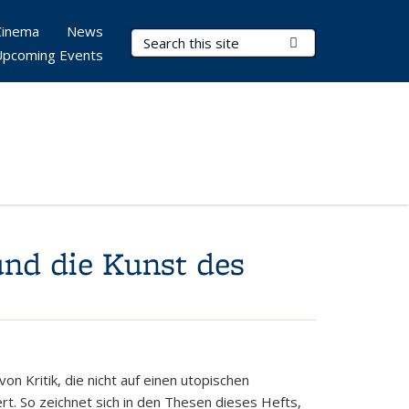
Cinema
News
Search Terms
Submit Search
Upcoming Events
und die Kunst des
von Kritik, die nicht auf einen utopischen
. So zeichnet sich in den Thesen dieses Hefts,