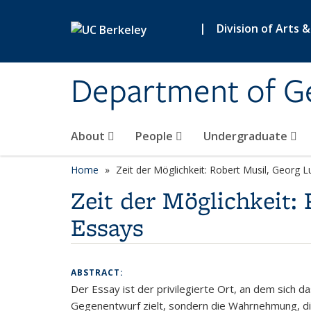
Skip to main content
|
Division of Arts 
Department of 
About
People
Undergraduate
Home
Zeit der Möglichkeit: Robert Musil, Georg 
Zeit der Möglichkeit:
Essays
ABSTRACT:
Der Essay ist der privilegierte Ort, an dem sich das
Gegenentwurf zielt, sondern die Wahrnehmung, die