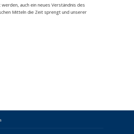
et werden, auch ein neues Verständnis des
ischen Mitteln die Zeit sprengt und unserer
s